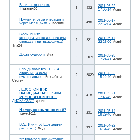
Болит позвоночник
2011-06-22
5
332
Наталья33
17:05:14
Admin
Помогите. Была операция и
2011-06-17
9
496
через месяц t=38.5.
Ксения
22:52:04
Admin
В сомнениях -
консервативное лечение или
2011-06-14
1
221
операция при грыже диска?
22:26:00
Admin
lina24
Дрожь,судороги
Siva
2011-05-25
3
1671
17:24:41
Admin
Спондилолистез L1-L2, 4
операции, а боли
2011-05-22
2
2020
сумашедшие...
Беззаботин
15:22:40
Admin
Сергей
ЛЕВОСТОРННЯЯ
ПАРМЕДИАННАЯ ГРЫЖА
2011-05-21
1
418
МЕЖПОЗВОНКОВОГО
17:45:45
Admin
ДИСКА С6/С7
денис
Не могу понять что со мной?
2011-05-14
1
231
pavel2011
18:29:40
Admin
ВСД! Или что? Еще дейтей
2011-04-22
1
337
растить...(
Люда
16:54:45
Admin
экстрадуральное кистозное