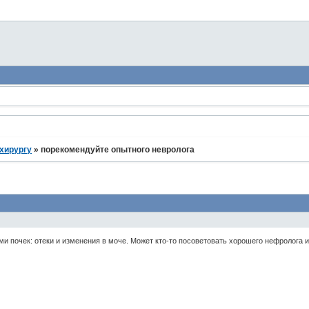
хирургу
»
порекомендуйте опытного невролога
и почек: отеки и изменения в моче. Может кто-то посоветовать хорошего нефролога ил